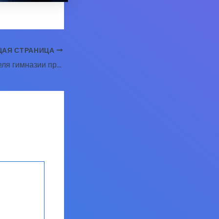
АЯ СТРАНИЦА
14-15 ноября учителя гимназии приняли участие в профессиональных конкурсах