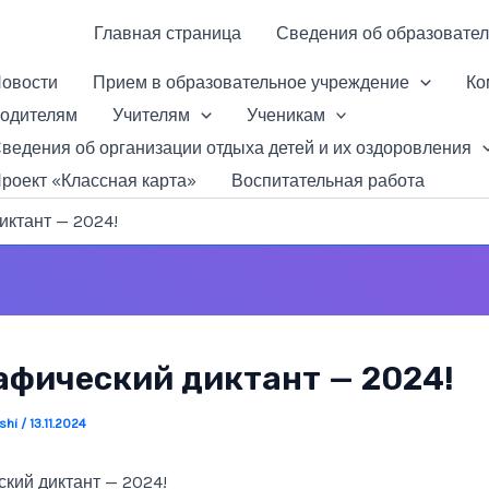
Главная страница
Сведения об образовател
овости
Прием в образовательное учреждение
Ко
одителям
Учителям
Ученикам
ведения об организации отдыха детей и их оздоровления
роект «Классная карта»
Воспитательная работа
иктант — 2024!
афический диктант — 2024!
ishi
/
13.11.2024
кий диктант — 2024!