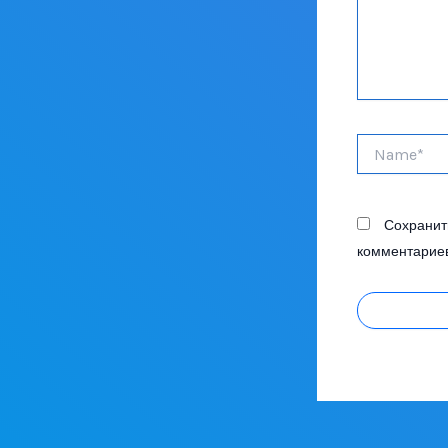
Name*
Сохранить
комментариев