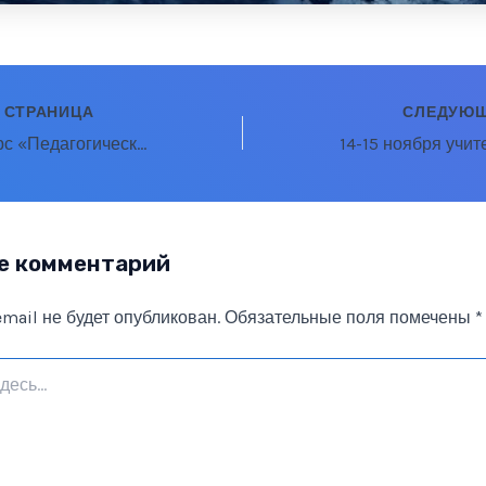
 СТРАНИЦА
СЛЕДУЮЩ
Областной конкурс «Педагогические надежды»
е комментарий
mail не будет опубликован.
Обязательные поля помечены
*