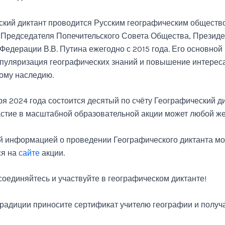
ский диктант проводится Русским географическим обществ
 Председателя Попечительского Совета Общества, Президе
Федерации В.В. Путина ежегодно с 2015 года. Его основной
пуляризация географических знаний и повышение интереса
ому наследию.
бря 2024 года состоится десятый по счёту Географический д
астие в масштабной образовательной акции может любой ж
й информацией о проведении Географического диктанта м
ся на
сайте
акции.
соединяйтесь и участвуйте в географическом диктанте!
радиции приносите сертификат учителю географии и получ