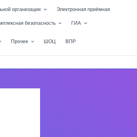
ьной организации
Электронная приёмная
мплексная безопасность
ГИА
Прочее
ШОЦ
ВПР