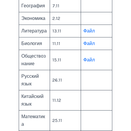
География
7.11
Экономика
2.12
Литература
13.11
Файл
Биология
11.11
Файл
Обществоз
15.11
Файл
нание
Русский
26.11
язык
Китайский
11.12
язык
Математик
25.11
а