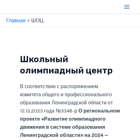
Перейти
к
Main
содержимому
Главная
ШОЦ
Men
Школьный
олимпиадный центр
В соответствии с распоряжением
комитета общего и профессионального
образования Ленинградской области от
12.12.2023 года №3348-р
О региональном
проекте «Развитие олимпиадного
движения в системе образования
Ленинградской области» на 2024 —