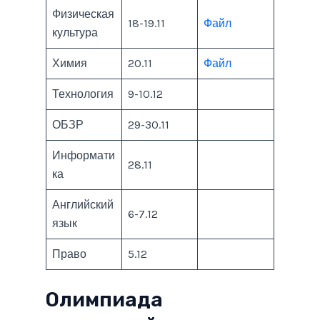
Физическая
18-19.11
Файл
культура
Химия
20.11
Файл
Технология
9-10.12
ОБЗР
29-30.11
Информати
28.11
ка
Английский
6-7.12
язык
Право
5.12
Олимпиада