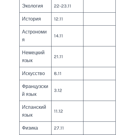
Экология
22-23.11
История
12.11
Астрономи
14.11
я
Немецкий
21.11
язык
Искусство
8.11
Французски
3.12
й язык
Испанский
11.12
язык
Физика
27.11