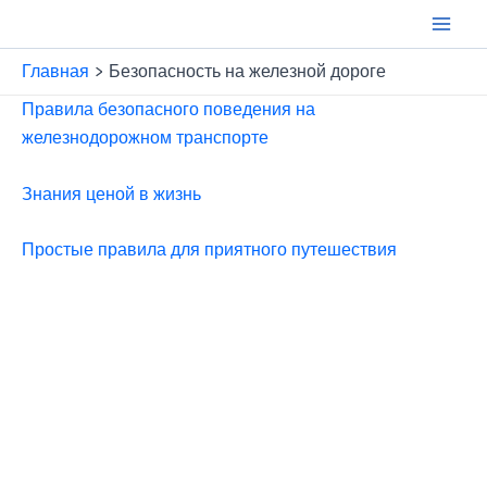
Перейти
к
Main
содержимому
Главная
Безопасность на железной дороге
Men
Правила безопасного поведения на
железнодорожном транспорте
Знания ценой в жизнь
Простые правила для приятного путешествия