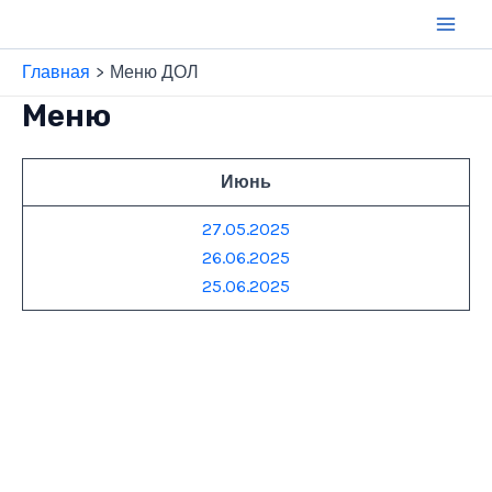
Перейти
к
Main
содержимому
Главная
Меню ДОЛ
Men
Меню
Июнь
27.05.2025
26.06.2025
25.06.2025