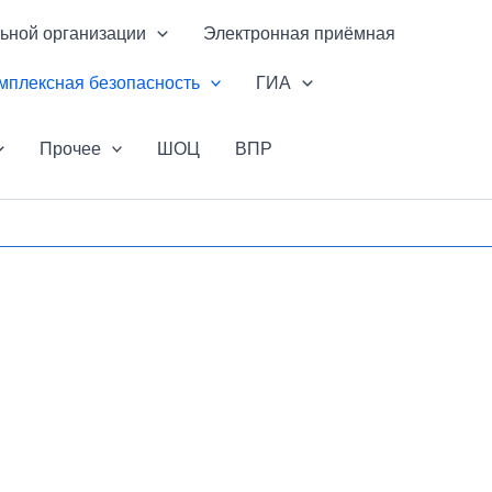
ьной организации
Электронная приёмная
мплексная безопасность
ГИА
Прочее
ШОЦ
ВПР